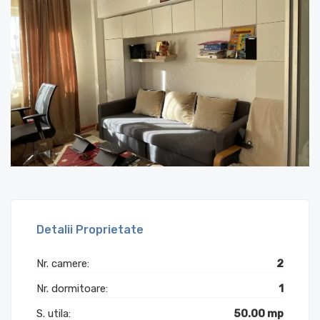
Detalii Proprietate
Nr. camere:
2
Nr. dormitoare:
1
S. utila:
50.00 mp