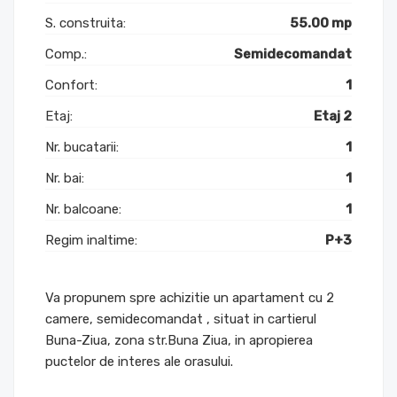
S. construita:
55.00 mp
Comp.:
Semidecomandat
Confort:
1
Etaj:
Etaj 2
Nr. bucatarii:
1
Nr. bai:
1
Nr. balcoane:
1
Regim inaltime:
P+3
Va propunem spre achizitie un apartament cu 2
camere, semidecomandat , situat in cartierul
Buna-Ziua, zona str.Buna Ziua, in apropierea
puctelor de interes ale orasului.