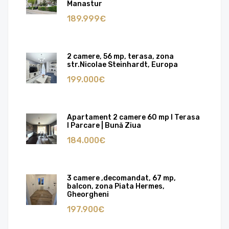
Manastur
189.999€
2 camere, 56 mp, terasa, zona
str.Nicolae Steinhardt, Europa
199.000€
Apartament 2 camere 60 mp I Terasa
I Parcare | Bună Ziua
184.000€
3 camere ,decomandat, 67 mp,
balcon, zona Piata Hermes,
Gheorgheni
197.900€