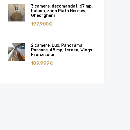
3 camere ,decomandat, 67 mp,
balcon, zona Piata Hermes,
Gheorgheni
197.900€
2 camere, Lux, Panorama,
Parcare, 48 mp, terasa, Wings-
Frunzisului
189.999€