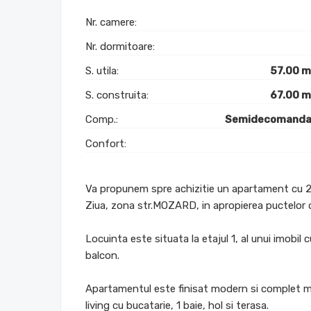
Nr. camere:
Nr. dormitoare:
S. utila:
57.00 
S. construita:
67.00 
Comp.:
Semidecomanda
Confort:
Va propunem spre achizitie un apartament cu 2
Ziua, zona str.MOZARD, in apropierea puctelor de
Locuinta este situata la etajul 1, al unui imobil
balcon.
Apartamentul este finisat modern si complet mo
living cu bucatarie, 1 baie, hol si terasa.