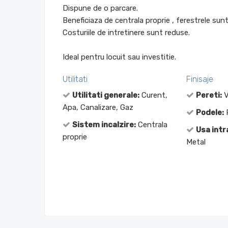
Dispune de o parcare.
Beneficiaza de centrala proprie , ferestrele sun
Costuriile de intretinere sunt reduse.
Ideal pentru locuit sau investitie.
Utilitati
Finisaje
Utilitati generale:
Curent,
Pereti:
V
Apa, Canalizare, Gaz
Podele:
P
Sistem incalzire:
Centrala
Usa intr
proprie
Metal