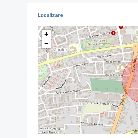
Localizare
+
−