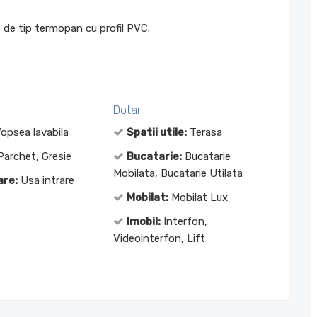
t de tip termopan cu profil PVC.
Dotari
opsea lavabila
Spatii utile:
Terasa
archet, Gresie
Bucatarie:
Bucatarie
Mobilata, Bucatarie Utilata
are:
Usa intrare
Mobilat:
Mobilat Lux
Imobil:
Interfon,
Videointerfon, Lift