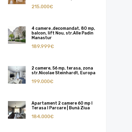
215.000€
4 camere ,decomandat, 80 mp,
balcon, lift Nou, str.Alle Padin
Manastur
189.999€
2 camere, 56 mp, terasa, zona
str.Nicolae Steinhardt, Europa
199.000€
Apartament 2 camere 60 mp I
Terasa I Parcare | Bună Ziua
184.000€