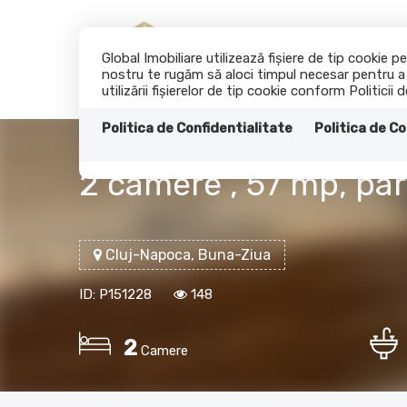
Global Imobiliare utilizează fişiere de tip cookie
nostru te rugăm să aloci timpul necesar pentru a c
utilizării fişierelor de tip cookie conform Politicii 
Politica de Confidentialitate
Politica de Co
2 camere , 57 mp, par
Cluj-Napoca, Buna-Ziua
ID: P151228
148
2
Camere