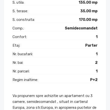
S. utila:
135.00 mp
S. terase:
35.00 mp
S. construita:
170.00 mp
Comp.:
Semidecomandat
Confort:
1
Etaj:
Parter
Nr. bucatarii:
1
Nr. bai:
2
Nr. parcari:
1
Regim inaltime:
P+2
Va propunem spre achizitie un apartament cu 3
camere, semidecomandat , situat in cartierul
Europa, zona str.Europa, in apropierea puctelor de