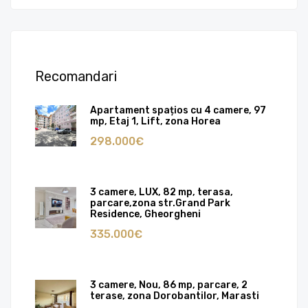
Recomandari
Apartament spațios cu 4 camere, 97
mp, Etaj 1, Lift, zona Horea
298.000€
3 camere, LUX, 82 mp, terasa,
parcare,zona str.Grand Park
Residence, Gheorgheni
335.000€
3 camere, Nou, 86 mp, parcare, 2
terase, zona Dorobantilor, Marasti