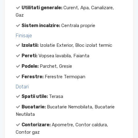
Utilitati generale:
Curent, Apa, Canalizare,
Gaz
Sistem incalzire:
Centrala proprie
Finisaje
Izolatii:
Izolatie Exterior, Bloc izolat termic
Pereti:
Vopsea lavabila, Faianta
Podele:
Parchet, Gresie
Ferestre:
Ferestre Termopan
Dotari
Spatii utile:
Terasa
Bucatarie:
Bucatarie Nemobilata, Bucatarie
Neutilata
Contorizare:
Apometre, Contor caldura,
Contor gaz