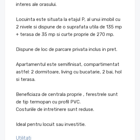
interes ale orasului.
Locuinta este situata la etajul P, al unui imobil cu
2 nivele si dispune de o suprafata utila de 135 mp
+ terasa de 35 mp si curte proprie de 270 mp.
Dispune de loc de parcare privata inclus in pret.
Apartamentul este semifinisat, compartimentat
astfel: 2 dormitoare, living cu bucatarie, 2 bai, hol
si terasa.
Beneficiaza de centrala proprie , ferestrele sunt
de tip termopan cu profil PVC.
Costuriile de intretinere sunt reduse.
Ideal pentru locuit sau investitie.
Utilitati