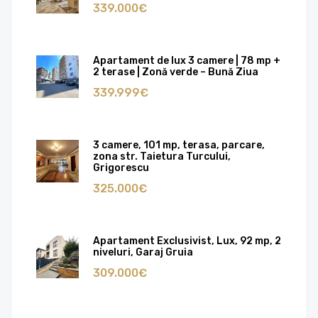
339.000€
Apartament de lux 3 camere | 78 mp +
2 terase | Zonă verde – Bună Ziua
339.999€
3 camere, 101 mp, terasa, parcare,
zona str. Taietura Turcului,
Grigorescu
325.000€
Apartament Exclusivist, Lux, 92 mp, 2
niveluri, Garaj Gruia
309.000€