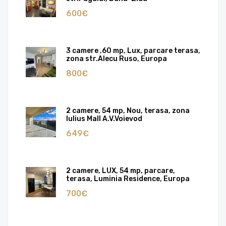
600€
3 camere ,60 mp, Lux, parcare terasa,
zona str.Alecu Ruso, Europa
800€
2 camere, 54 mp, Nou, terasa, zona
Iulius Mall A.V.Voievod
649€
2 camere, LUX, 54 mp, parcare,
terasa, Luminia Residence, Europa
700€