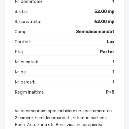
Nr. dormitoare:
1
S. utila:
52.00 mp
S. construita:
62.00 mp
Comp.:
Semidecomandat
Confort:
Lux
Etaj:
Parter
Nr. bucatarii:
1
Nr. bai:
1
Nr. parcari:
1
Regim inaltime:
P+5
Va recomandam spre inchiriere un apartament cu
2 camere, semidecomandat , situat in cartierul
Buna-Ziua, zona str. Buna ziua, in apropierea