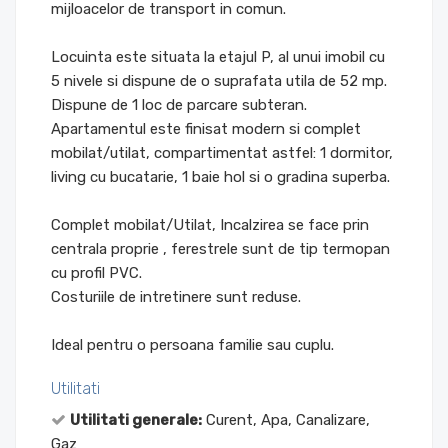
mijloacelor de transport in comun.
Locuinta este situata la etajul P, al unui imobil cu
5 nivele si dispune de o suprafata utila de 52 mp.
Dispune de 1 loc de parcare subteran.
Apartamentul este finisat modern si complet
mobilat/utilat, compartimentat astfel: 1 dormitor,
living cu bucatarie, 1 baie hol si o gradina superba.
Complet mobilat/Utilat, Incalzirea se face prin
centrala proprie , ferestrele sunt de tip termopan
cu profil PVC.
Costuriile de intretinere sunt reduse.
Ideal pentru o persoana familie sau cuplu.
Utilitati
Utilitati generale:
Curent, Apa, Canalizare,
Gaz