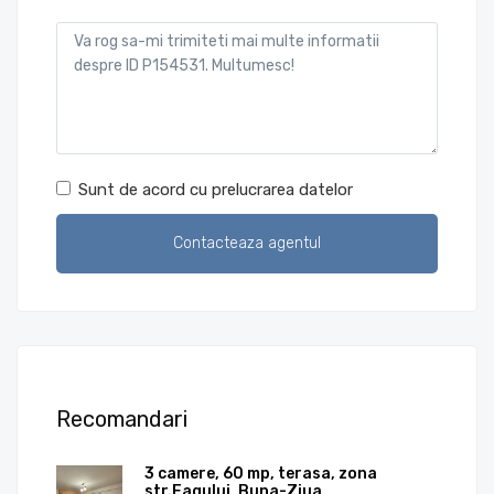
Sunt de acord cu prelucrarea datelor
Recomandari
3 camere, 60 mp, terasa, zona
str.Fagului, Buna-Ziua