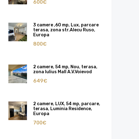
600€
3 camere ,60 mp, Lux, parcare
terasa, zona str.Alecu Ruso,
Europa
800€
2 camere, 54 mp, Nou, terasa,
zona Iulius Mall A.V.Voievod
649€
2 camere, LUX, 54 mp, parcare,
terasa, Luminia Residence,
Europa
700€