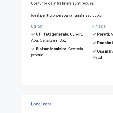
Costuriile de intretinere sunt reduse.
Ideal pentru o persoana familie sau cuplu.
Utilitati
Finisaje
Utilitati generale:
Curent,
Pereti:
V
Apa, Canalizare, Gaz
Podele:
P
Sistem incalzire:
Centrala
Usa intr
proprie
Metal
Localizare