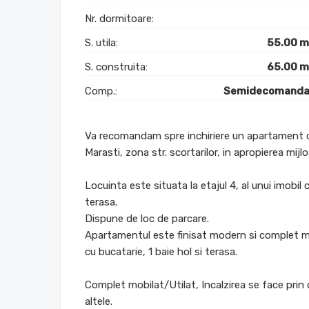
Nr. dormitoare:
S. utila:
55.00 
S. construita:
65.00 
Comp.:
Semidecomanda
Va recomandam spre inchiriere un apartament c
Marasti, zona str. scortarilor, in apropierea mij
Locuinta este situata la etajul 4, al unui imobil
terasa.
Dispune de loc de parcare.
Apartamentul este finisat modern si complet mob
cu bucatarie, 1 baie hol si terasa.
Complet mobilat/Utilat, Incalzirea se face prin 
altele.