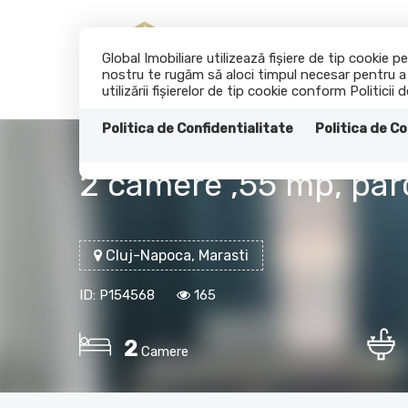
Global Imobiliare utilizează fişiere de tip cookie
nostru te rugăm să aloci timpul necesar pentru a c
utilizării fişierelor de tip cookie conform Politicii 
Politica de Confidentialitate
Politica de Co
2 camere ,55 mp, parca
Cluj-Napoca, Marasti
ID: P154568
165
2
Camere