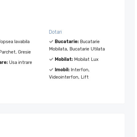
Dotari
opsea lavabila
Bucatarie:
Bucatarie
Mobilata, Bucatarie Utilata
archet, Gresie
Mobilat:
Mobilat Lux
are:
Usa intrare
Imobil:
Interfon,
Videointerfon, Lift