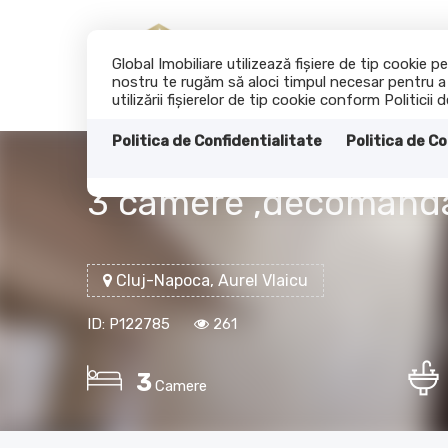
Global Imobiliare utilizează fişiere de tip cookie
nostru te rugăm să aloci timpul necesar pentru a c
utilizării fişierelor de tip cookie conform Politicii 
Politica de Confidentialitate
Politica de Co
3 camere ,decomandat,
Cluj-Napoca, Aurel Vlaicu
ID: P122785
261
3
Camere