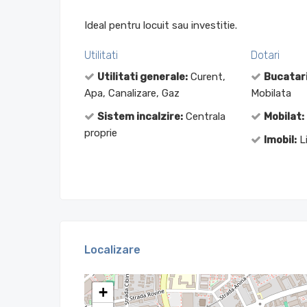
Ideal pentru locuit sau investitie.
Utilitati
Dotari
Utilitati generale:
Curent,
Bucatari
Apa, Canalizare, Gaz
Mobilata
Sistem incalzire:
Centrala
Mobilat:
proprie
Imobil:
Li
Localizare
+