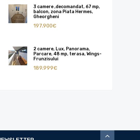
3 camere ,decomandat, 67 mp,
balcon, zona Piata Hermes,
Gheorgheni
197.900€
2 camere, Lux, Panorama,
Parcare, 48 mp, terasa, Wings-
Frunzisului
189.999€