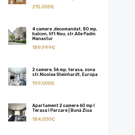
215.000€
4 camere ,decomandat, 80 mp,
balcon, lift Nou, str.Alle Padin
Manastur
189.999€
2 camere, 56 mp, terasa, zona
str.Nicolae Steinhardt, Europa
199.000€
Apartament 2 camere 60 mp I
Terasa I Parcare | Bună Ziua
184.000€